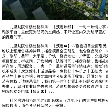
九里别院售楼处德律风：【预定热线】（一对一热情办事）
雅景阳台，呈献更为朗阔的空间感，不只让室内采光结果更好
的雍容气宇。
九里别院售楼处德律风：【预定☎】√√楼盘项目全面引见
给线上预定售楼德律风，楼盘项目全面引见（包含楼盘简介，
房，别墅，叠墅，大平层，价钱，楼盘地址，户型图，交通规
项目配套，样板间，开盘时间，认筹时间，楼盘详情，售楼处
新详情，周边配套，一房一价，最新进展等详情征询）楼盘详
机不成失丨欢送致电丨诚邀品鉴！售楼处丨特价房丨工抵房丨
新动静丨免责声明：将文章内容分析来历于收集、只做分享，
若有侵权，请联系我们，我们第一时间处置若有问题欢送来电
办事，让您用专业目光去买房。若是您想领会更多楼盘详情，
别院售楼处电线【预定☎】√√。
社区房源都为建面约819-1600㎡（含地下）的大户型独栋
间接拉满，适合各品种型的大小家庭。