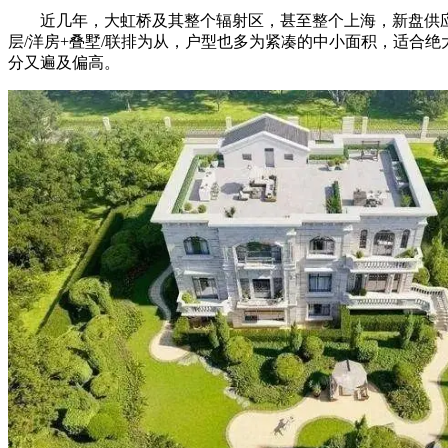
近几年，大虹桥及其整个辐射区，甚至整个上海，新盘供应
层/洋房+叠墅/联排为从，户型也多为紧凑的中小面积，适合
分又遍及偏高。