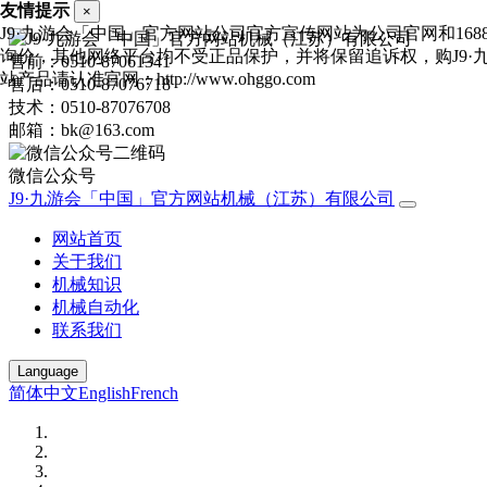
友情提示
×
J9·九游会「中国」官方网站公司官方宣传网站为公司官网和16
询价，其他网络平台均不受正品保护，并将保留追诉权，购J9·
售前：0510-87061341
站产品请认准官网：http://www.ohggo.com
售后：0510-87076718
技术：0510-87076708
邮箱：bk@163.com
微信公众号
J9·九游会「中国」官方网站机械（江苏）有限公司
网站首页
关于我们
机械知识
机械自动化
联系我们
Language
简体中文
English
French