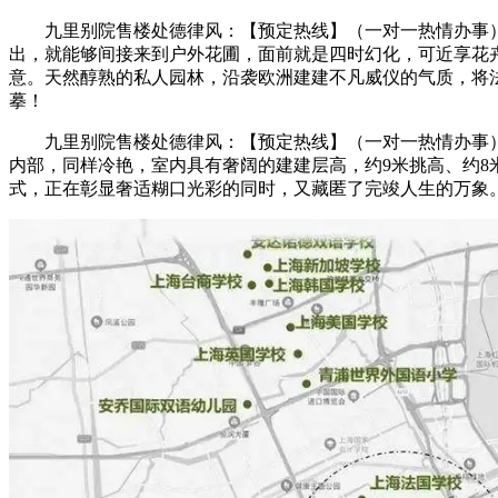
九里别院售楼处德律风：【预定热线】（一对一热情办事
出，就能够间接来到户外花圃，面前就是四时幻化，可近享花
意。天然醇熟的私人园林，沿袭欧洲建建不凡威仪的气质，将
摹！
九里别院售楼处德律风：【预定热线】（一对一热情办事）
内部，同样冷艳，室内具有奢阔的建建层高，约9米挑高、约8
式，正在彰显奢适糊口光彩的同时，又藏匿了完竣人生的万象