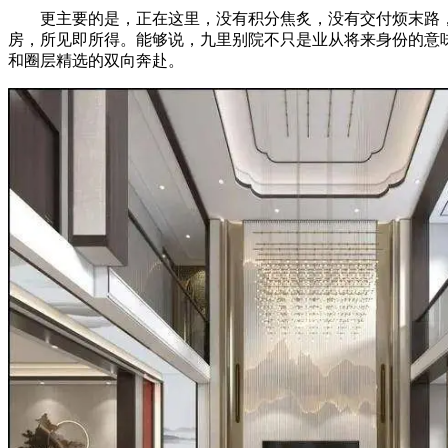
更主要的是，正在这里，没有积分焦炙，没有交付烦末路，
房，所见即所得。能够说，九里别院不只是业从将来身份的意
和圈层精选的双向奔赴。