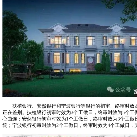
扶植银行、安然银行和宁波银行等银行的初审、终审时效及
正在差别。扶植银行初审时效为3个工做日，终审时效为5个工
心曲连；安然银行初审时效为1个工做日，终审时效为3个工做
统；宁波银行初审时效为2个工做日，终审时效为4个工做日，