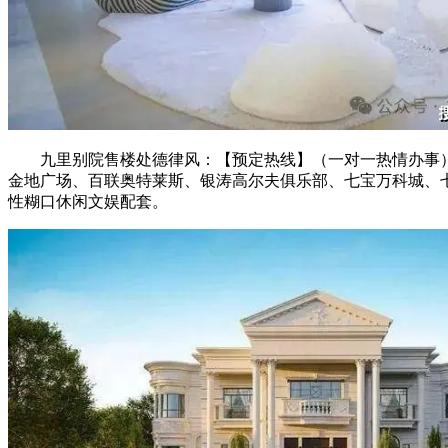
九里别院售楼处德律风：【预定热线】（一对一热情办事）
金地广场、百联奥特莱斯、银涛高尔夫俱乐部、七宝万科城、
性糊口休闲文娱配套。