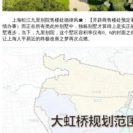
上海松江九里别院售楼处德律风☎：【开辟商售楼处预定看
情办事）而正在所有类此外别墅中，独栋别墅才算得上是实正
墅逐步，当下，九里别院，这个墅区容积率仅有0。6的封面之
让上海人平易近的终极改善之梦再次点燃。