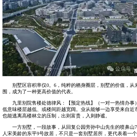
别墅区容积率仅0。6，纯粹的栖身圈层，别墅的价值，从
围，成为了一种更高价值的代表。
九里别院售楼处德律风：【预定热线】（一对一热情办事）
低意味楼层越低、或楼间距越宽阔。业从能够一边享受来自近
也能逃离高楼林立的压制，出则富贵，入则静谧。
一方别墅，一段故事，从回复公园旁孙中山先生的喷鼻山7
人宋美龄的东平9号故居，不只是一套别墅居所，更代表着一