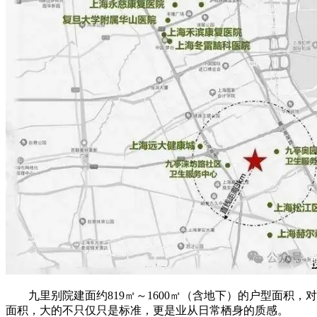
九里别院建面约819㎡～1600㎡（含地下）的户型面积，对
面积，大的不只仅只是标准，更是业从日常栖身的质感。