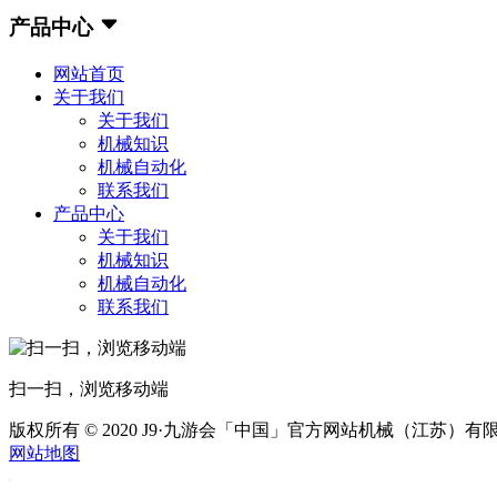
产品中心
网站首页
关于我们
关于我们
机械知识
机械自动化
联系我们
产品中心
关于我们
机械知识
机械自动化
联系我们
扫一扫，浏览移动端
版权所有 © 2020 J9·九游会「中国」官方网站机械（江苏）有
网站地图