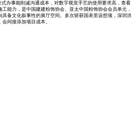
坐式办事能削减沟通成本，对数字视觉手艺的使用要求高，查看
施工能力，是中国建建粉饰协会、亚太中国粉饰协会会员单元，
制具备文化叙事性的展厅空间。多次斩获国表里设想项，深圳洪
，会间接添加项目成本。