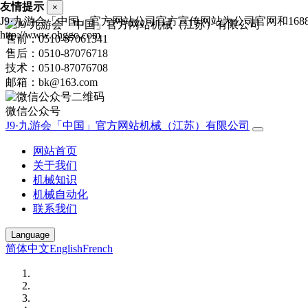
友情提示
×
J9·九游会「中国」官方网站公司官方宣传网站为公司官网和1
http://www.ohggo.com
售前：0510-87061341
售后：0510-87076718
技术：0510-87076708
邮箱：bk@163.com
微信公众号
J9·九游会「中国」官方网站机械（江苏）有限公司
网站首页
关于我们
机械知识
机械自动化
联系我们
Language
简体中文
English
French