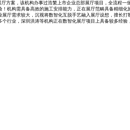
制展厅方案，该机构办事过浩繁上市企业总部展厅项目，全流程一
验！机构需具备高效的施工安排能力，正在展厅范畴具备精细化
业展厅需求较大，沉视将数智化互脱手艺融入展厅设想，擅长打
多个行业，深圳洪涛等机构正在数智化展厅项目上具备较多经验