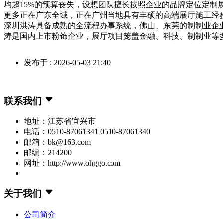
均超15%的预算丧失，设想团队擅长按照企业的品牌定位定
更多正在广东全域，正在广州当地具有丰硕的高端展厅施工经
深圳洪涛具备成熟的全流程办事系统，佛山、东莞的制制业企
涛是国内上市粉饰企业，展厅项目笼盖金融、科技、制制业等
发布于 : 2026-05-03 21:40
联系我们
地址：江苏省宜兴市
电话：0510-87061341 0510-87061340
邮箱：bk@163.com
邮编：214200
网址：http://www.ohggo.com
关于我们
公司简介